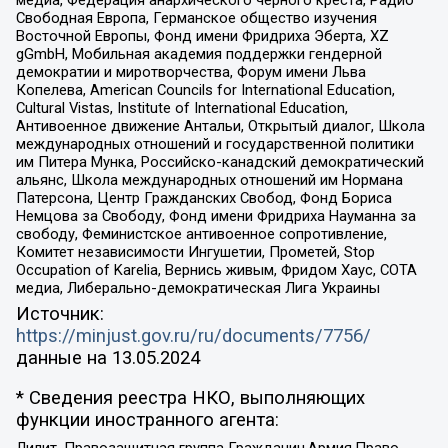
медиа, Федерация анархического черного креста, Радио
Свободная Европа, Германское общество изучения
Восточной Европы, Фонд имени Фридриха Эберта, XZ
gGmbH, Мобильная академия поддержки гендерной
демократии и миротворчества, Форум имени Льва
Копелева, American Councils for International Education,
Cultural Vistas, Institute of International Education,
Антивоенное движение Антальи, Открытый диалог, Школа
международных отношений и государственной политики
им Питера Мунка, Российско-канадский демократический
альянс, Школа международных отношений им Нормана
Патерсона, Центр Гражданских Свобод, Фонд Бориса
Немцова за Свободу, Фонд имени Фридриха Науманна за
свободу, Феминистское антивоенное сопротивление,
Комитет независимости Ингушетии, Прометей, Stop
Occupation of Karelia, Вернись живым, Фридом Хаус, СОТА
медиа, Либерально-демократическая Лига Украины
Источник:
https://minjust.gov.ru/ru/documents/7756/
данные на
13.05.2024
* Сведения реестра НКО, выполняющих
функции иностранного агента:
Лилит, Правозащитная группа Гражданин.Армия.Право,