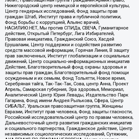
Нижегородский центр немецкой и европейской культуры,
Центр гендерных исследований, Фонд защиты прав
граждан Штаб, Институт права и публичной политики,
Фонд борьбы с коррупцией, Альянс врачей,
НАСИЛИЮ.НЕТ, Мы против СПИДа, СВЕЧА, Гуманитарное
действие, Открытый Петербург, Лига Избирателей,
Правовая инициатива, Гражданский Союз, Хасдей
Ерушалаим, Центр поддержки и содействия развитию
средств массовой информации, Горячая Линия, В защиту
прав заключенных, Институт глобализации и социальных
движений, Центр социально-информационных инициатив
Действие, Благотворительный фонд охраны здоровья и
защиты прав граждан, Благотворительный фонд помощи
осужденным и их семьям, Фонд Тольятти, Новое время,
Серебряная тайга, Так-Так-Так, Сова, центр Анна, Проект
Апрель, Самарская губерния, Эра здоровья, Мемориал,
Аналитический Центр Юрия Левады, Издательство Парк
Гагарина, Фонд имени Андрея Рылькова, Сфера, Центр
СИБАЛЬТ, Уральская правозащитная группа, Женщины
Евразии, Институт прав человека, Фонд защиты гласности,
Российский исследовательский центр по правам человека,
Дальневосточный центр развития гражданских инициатив
и социального партнерства, Гражданское действие, Центр
независимых социологических исследований, Сутяжник,