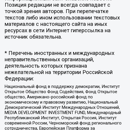
Позиция редакции не всегда совпадает с
точкой зрения авторов. При перепечатке
текстов либо ином использовании текстовых
материалов с настоящего сайта на иных
ресурсах в сети Интернет гиперссылка на
источник обязательна.
* Перечень иностранных и международных
неправительственных организаций,
деятельность которых признана
нежелательной на территории Российской
Федерации:
Национальный фонд в поддержку демократии, Институт
Открытое Общество Фонд Содействия, Фонд Открытое
общество, Американо-российский фонд по
экономическому и правовому развитию, Национальный
Демократический Институт Международных Отношений,
MEDIA DEVELOPMENT INVESTMENT FUND, Международный
Республиканский Институт, Открытая Россия, Институт
современной России, Черноморский фонд регионального
сотрудничества, Европейская Платформа за