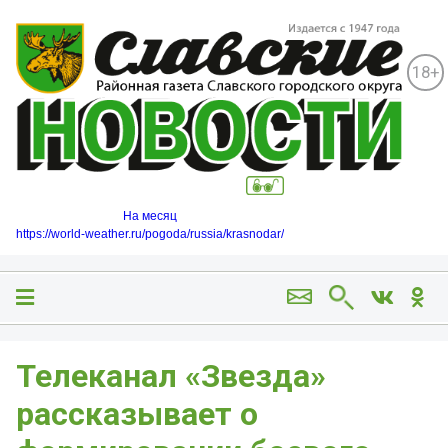
18+
На месяц
https://world-weather.ru/pogoda/russia/krasnodar/
Телеканал «Звезда»
рассказывает о