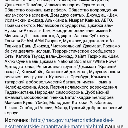
Движение Талибан, Исламская партия Туркестана,
Общество социальных реформ, Общество возрождения
исламского наследия, Дом двух святых, Джунд аш-Шам,
Исламский джихад, Аль-Каида, Имарат Кавказ, АБТО,
Правый сектор, Исламское государство, Джабха аль-
Нусра ли-Ахль аш-Шам, Народное ополчение имени К.
Минина и Д. Пожарского, Аджр от Аллаха Субхану уа
Тагьаля SHAM, АУМ Синрике, Муджахеды джамаата Ат-
Тавхида Валь-Джихад, Чистопольский Джамаат, Рохнамо
ба суи давлати исломи, Террористическое сообщество
Сеть, Катиба Таухид валь-Джихад, Хайят Тахрир аш-Шам,
Ахлю Сунна Валь Джамаа, National Socialism/White Power,
Артподготовка, Религиозная группа “Джамаат “Красный
пахарь”, Колумбайн, Хатлонский джамаат, Мусульманская
религиозная группа п. Кушкуль г. Оренбург, Крымско-
татарский добровольческий батальон имени Номана
Челебиджихана, Азов, Партия исламского возрождения
Таджикистана, Народная самооборона, Дуббайский
джамаат, московская ячейка, Батал-Хаджи Белхороев,
Маньяки Культ Убийц, Молодёжь Которая Улыбается,
Легион Свобода России, Айдар, Русский добровольческий
корпус
Источник:
http://nac.gov.ru/terroristicheskie-i-
ekstremistskie-organizacii-i-materialy.html
данные