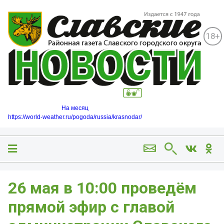
18+
На месяц
https://world-weather.ru/pogoda/russia/krasnodar/
26 мая в 10:00 проведём
прямой эфир с главой