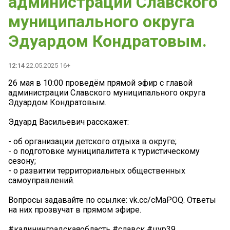
администрации Славского
муниципального округа
Эдуардом Кондратовым.
12:14
22.05.2025 16+
26 мая в 10:00 проведём прямой эфир с главой
администрации Славского муниципального округа
Эдуардом Кондратовым.
Эдуард Васильевич расскажет:
- об организации детского отдыха в округе;
- о подготовке муниципалитета к туристическому
сезону;
- о развитии территориальных общественных
самоуправлений.
Вопросы задавайте по ссылке: vk.cc/cMaPOQ. Ответы
на них прозвучат в прямом эфире.
#калининградскаяобласть #славск #цур39