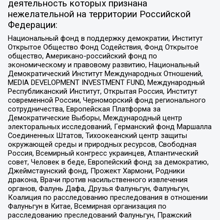
деятельность которых признана
нежелательной на территории Российской
Федерации:
Национальный фонд в поддержку демократии, Институт
Открытое Общество Фонд Содействия, Фонд Открытое
общество, Американо-российский фонд по
экономическому и правовому развитию, Национальный
Демократический Институт Международных Отношений,
MEDIA DEVELOPMENT INVESTMENT FUND, Международный
Республиканский Институт, Открытая Россия, Институт
современной России, Черноморский фонд регионального
сотрудничества, Европейская Платформа за
Демократические Выборы, Международный центр
электоральных исследований, Германский фонд Маршалла
Соединенных Штатов, Тихоокеанский центр защиты
окружающей среды и природных ресурсов, Свободная
Россия, Всемирный конгресс украинцев, Атлантический
совет, Человек в беде, Европейский фонд за демократию,
Джеймстаунский фонд, Прожект Хармони, Родники
дракона, Врачи против насильственного извлечения
органов, Фалунь Дафа, Друзья Фалуньгун, Фалуньгун,
Коалиция по расследованию преследования в отношении
Фалуньгун в Китае, Всемирная организация по
расследованию преследований Фалуньгун, Пражский