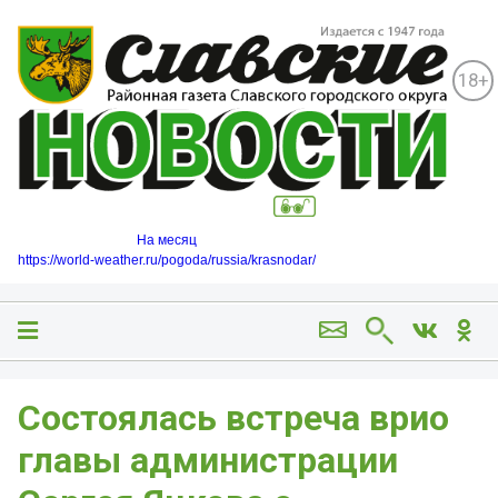
18+
На месяц
https://world-weather.ru/pogoda/russia/krasnodar/
Состоялась встреча врио
главы администрации