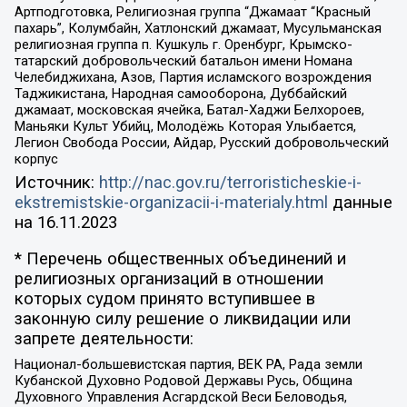
Артподготовка, Религиозная группа “Джамаат “Красный
пахарь”, Колумбайн, Хатлонский джамаат, Мусульманская
религиозная группа п. Кушкуль г. Оренбург, Крымско-
татарский добровольческий батальон имени Номана
Челебиджихана, Азов, Партия исламского возрождения
Таджикистана, Народная самооборона, Дуббайский
джамаат, московская ячейка, Батал-Хаджи Белхороев,
Маньяки Культ Убийц, Молодёжь Которая Улыбается,
Легион Свобода России, Айдар, Русский добровольческий
корпус
Источник:
http://nac.gov.ru/terroristicheskie-i-
ekstremistskie-organizacii-i-materialy.html
данные
на
16.11.2023
* Перечень общественных объединений и
религиозных организаций в отношении
которых судом принято вступившее в
законную силу решение о ликвидации или
запрете деятельности:
Национал-большевистская партия, ВЕК РА, Рада земли
Кубанской Духовно Родовой Державы Русь, Община
Духовного Управления Асгардской Веси Беловодья,