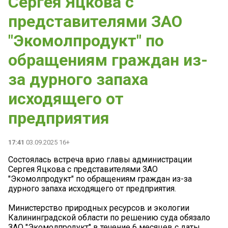
Сергея Яцкова с
представителями ЗАО
"Экомолпродукт" по
обращениям граждан из-
за дурного запаха
исходящего от
предприятия
17:41
03.09.2025 16+
Состоялась встреча врио главы администрации
Сергея Яцкова с представителями ЗАО
"Экомолпродукт" по обращениям граждан из-за
дурного запаха исходящего от предприятия.
Министерство природных ресурсов и экологии
Калининградской области по решению суда обязало
ЗАО "Экомолпродукт" в течение 6 месяцев с даты