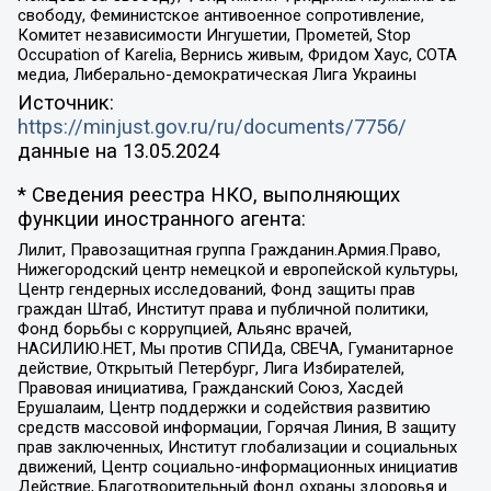
свободу, Феминистское антивоенное сопротивление,
Комитет независимости Ингушетии, Прометей, Stop
Occupation of Karelia, Вернись живым, Фридом Хаус, СОТА
медиа, Либерально-демократическая Лига Украины
Источник:
https://minjust.gov.ru/ru/documents/7756/
данные на
13.05.2024
* Сведения реестра НКО, выполняющих
функции иностранного агента:
Лилит, Правозащитная группа Гражданин.Армия.Право,
Нижегородский центр немецкой и европейской культуры,
Центр гендерных исследований, Фонд защиты прав
граждан Штаб, Институт права и публичной политики,
Фонд борьбы с коррупцией, Альянс врачей,
НАСИЛИЮ.НЕТ, Мы против СПИДа, СВЕЧА, Гуманитарное
действие, Открытый Петербург, Лига Избирателей,
Правовая инициатива, Гражданский Союз, Хасдей
Ерушалаим, Центр поддержки и содействия развитию
средств массовой информации, Горячая Линия, В защиту
прав заключенных, Институт глобализации и социальных
движений, Центр социально-информационных инициатив
Действие, Благотворительный фонд охраны здоровья и