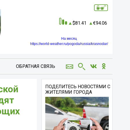
81.41
94.06
На месяц
https://world-weather.ru/pogoda/russia/krasnodar/
ОБРАТНАЯ СВЯЗЬ
ской
ПОДЕЛИТЕСЬ НОВОСТЯМИ С
ЖИТЕЛЯМИ ГОРОДА
дят
ющих