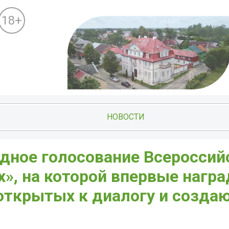
18+
НОВОСТИ
одное голосование Всероссий
», на которой впервые награ
 открытых к диалогу и созда