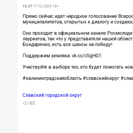
16:27
17.12.2025 16+
Прямо сейчас идёт народное голосование Всеро
муниципалитетов, открытых к диалогу и созда
Оно проходит в официальном канале Росмолодеж
лауреатов, так что у представителя нашей обла
Бондаренко, есть все шансы на победу!
Поддержим земляка: vk.cc/cSgHG1.
Участвуйте в выборе тех, кто будет помогать н
#калининградскаяобласть #славскийокруг #сл
Славский городской округ
65