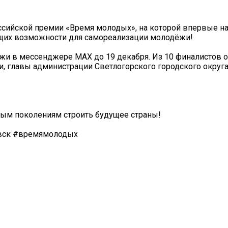
ссийской премии «Время молодых», на которой впервые на
ющих возможности для самореализации молодёжи!
и в мессенджере МАХ до 19 декабря. Из 10 финалистов о
сти, главы администрации Светлогорского городского округ
овым поколениям строить будущее страны!
авск #времямолодых