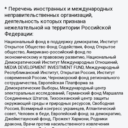
* Перечень иностранных и международных
неправительственных организаций,
деятельность которых признана
нежелательной на территории Российской
Федерации:
Национальный фонд в поддержку демократии, Институт
Открытое Общество Фонд Содействия, Фонд Открытое
общество, Американо-российский фонд по
экономическому и правовому развитию, Национальный
Демократический Институт Международных Отношений,
MEDIA DEVELOPMENT INVESTMENT FUND, Международный
Республиканский Институт, Открытая Россия, Институт
современной России, Черноморский фонд регионального
сотрудничества, Европейская Платформа за
Демократические Выборы, Международный центр
электоральных исследований, Германский фонд Маршалла
Соединенных Штатов, Тихоокеанский центр защиты
окружающей среды и природных ресурсов, Свободная
Россия, Всемирный конгресс украинцев, Атлантический
совет, Человек в беде, Европейский фонд за демократию,
Джеймстаунский фонд, Прожект Хармони, Родники
дракона, Врачи против насильственного извлечения