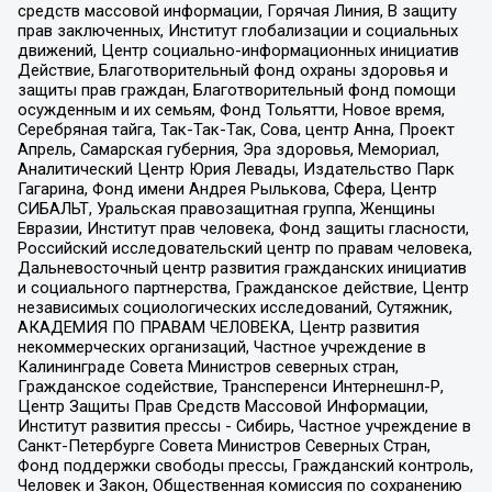
средств массовой информации, Горячая Линия, В защиту
прав заключенных, Институт глобализации и социальных
движений, Центр социально-информационных инициатив
Действие, Благотворительный фонд охраны здоровья и
защиты прав граждан, Благотворительный фонд помощи
осужденным и их семьям, Фонд Тольятти, Новое время,
Серебряная тайга, Так-Так-Так, Сова, центр Анна, Проект
Апрель, Самарская губерния, Эра здоровья, Мемориал,
Аналитический Центр Юрия Левады, Издательство Парк
Гагарина, Фонд имени Андрея Рылькова, Сфера, Центр
СИБАЛЬТ, Уральская правозащитная группа, Женщины
Евразии, Институт прав человека, Фонд защиты гласности,
Российский исследовательский центр по правам человека,
Дальневосточный центр развития гражданских инициатив
и социального партнерства, Гражданское действие, Центр
независимых социологических исследований, Сутяжник,
АКАДЕМИЯ ПО ПРАВАМ ЧЕЛОВЕКА, Центр развития
некоммерческих организаций, Частное учреждение в
Калининграде Совета Министров северных стран,
Гражданское содействие, Трансперенси Интернешнл-Р,
Центр Защиты Прав Средств Массовой Информации,
Институт развития прессы - Сибирь, Частное учреждение в
Санкт-Петербурге Совета Министров Северных Стран,
Фонд поддержки свободы прессы, Гражданский контроль,
Человек и Закон, Общественная комиссия по сохранению