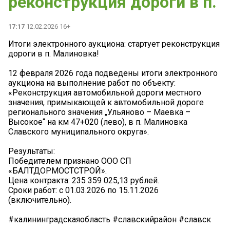
реконструкция дороги в п.
17:17
12.02.2026 16+
Итоги электронного аукциона: стартует реконструкция
дороги в п. Малиновка!
12 февраля 2026 года подведены итоги электронного
аукциона на выполнение работ по объекту:
«Реконструкция автомобильной дороги местного
значения, примыкающей к автомобильной дороге
регионального значения „Ульяново – Маевка –
Высокое“ на км 47+020 (лево), в п. Малиновка
Славского муниципального округа».
Результаты:
️Победителем признано ООО СП
«БАЛТДОРМОСТСТРОЙ».
️Цена контракта: 235 359 025,13 рублей.
️Сроки работ: с 01.03.2026 по 15.11.2026
(включительно).
#калининградскаяобласть #славскийрайон #славск