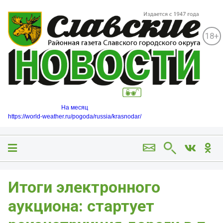
18+
На месяц
https://world-weather.ru/pogoda/russia/krasnodar/
Итоги электронного
аукциона: стартует