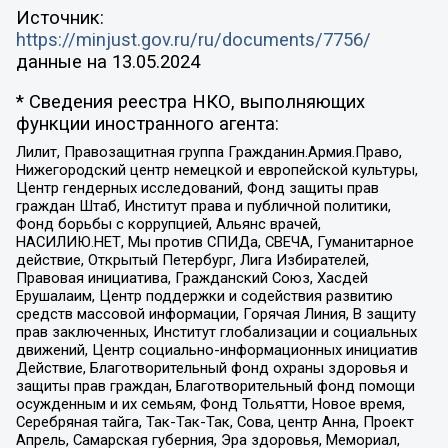
Источник:
https://minjust.gov.ru/ru/documents/7756/
данные на
13.05.2024
* Сведения реестра НКО, выполняющих
функции иностранного агента:
Лилит, Правозащитная группа Гражданин.Армия.Право,
Нижегородский центр немецкой и европейской культуры,
Центр гендерных исследований, Фонд защиты прав
граждан Штаб, Институт права и публичной политики,
Фонд борьбы с коррупцией, Альянс врачей,
НАСИЛИЮ.НЕТ, Мы против СПИДа, СВЕЧА, Гуманитарное
действие, Открытый Петербург, Лига Избирателей,
Правовая инициатива, Гражданский Союз, Хасдей
Ерушалаим, Центр поддержки и содействия развитию
средств массовой информации, Горячая Линия, В защиту
прав заключенных, Институт глобализации и социальных
движений, Центр социально-информационных инициатив
Действие, Благотворительный фонд охраны здоровья и
защиты прав граждан, Благотворительный фонд помощи
осужденным и их семьям, Фонд Тольятти, Новое время,
Серебряная тайга, Так-Так-Так, Сова, центр Анна, Проект
Апрель, Самарская губерния, Эра здоровья, Мемориал,