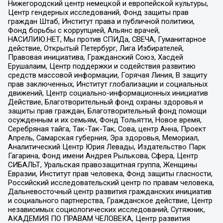
Нижегородский центр немецкой и европейской культуры,
Центр гендерных исследований, Фонд защиты прав
граждан Штаб, Институт права и публичной политики,
Фонд борьбы с коррупцией, Альянс врачей,
НАСИЛИЮ.НЕТ, Мы против СПИДа, СВЕЧА, Гуманитарное
действие, Открытый Петербург, Лига Избирателей,
Правовая инициатива, Гражданский Союз, Хасдей
Ерушалаим, Центр поддержки и содействия развитию
средств массовой информации, Горячая Линия, В защиту
прав заключенных, Институт глобализации и социальных
движений, Центр социально-информационных инициатив
Действие, Благотворительный фонд охраны здоровья и
защиты прав граждан, Благотворительный фонд помощи
осужденным и их семьям, Фонд Тольятти, Новое время,
Серебряная тайга, Так-Так-Так, Сова, центр Анна, Проект
Апрель, Самарская губерния, Эра здоровья, Мемориал,
Аналитический Центр Юрия Левады, Издательство Парк
Гагарина, Фонд имени Андрея Рылькова, Сфера, Центр
СИБАЛЬТ, Уральская правозащитная группа, Женщины
Евразии, Институт прав человека, Фонд защиты гласности,
Российский исследовательский центр по правам человека,
Дальневосточный центр развития гражданских инициатив
и социального партнерства, Гражданское действие, Центр
независимых социологических исследований, Сутяжник,
АКАДЕМИЯ ПО ПРАВАМ ЧЕЛОВЕКА, Центр развития