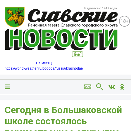
18+
На месяц
https://world-weather.ru/pogoda/russia/krasnodar/
️Сегодня в Большаковской
школе состоялось