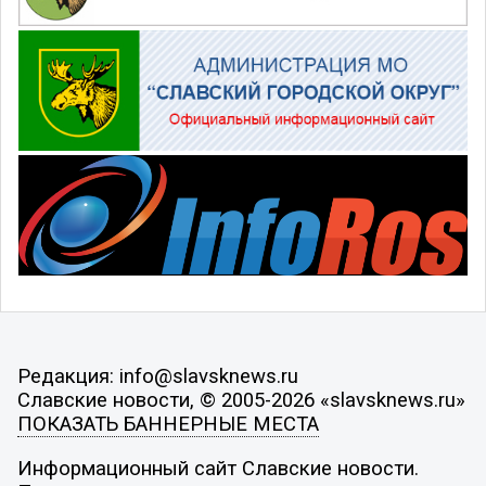
Редакция: info@slavsknews.ru
Славские новости, © 2005-2026 «slavsknews.ru»
ПОКАЗАТЬ БАННЕРНЫЕ МЕСТА
Информационный сайт Славские новости.