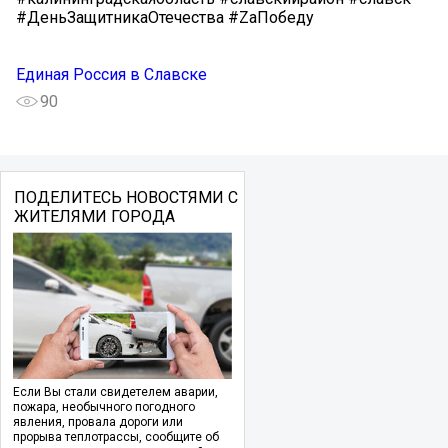
#ДеньЗащитникаОтечества #ZаПобеду
Единая Россия в Славске
90
ПОДЕЛИТЕСЬ НОВОСТЯМИ С
ЖИТЕЛЯМИ ГОРОДА
Если Вы стали свидетелем аварии,
пожара, необычного погодного
явления, провала дороги или
прорыва теплотрассы, сообщите об