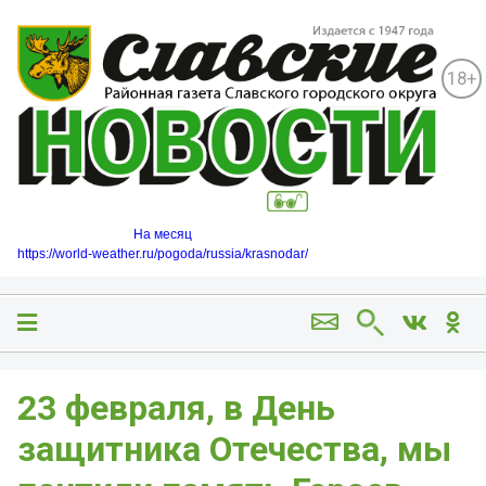
18+
На месяц
https://world-weather.ru/pogoda/russia/krasnodar/
️23 февраля, в День
защитника Отечества, мы