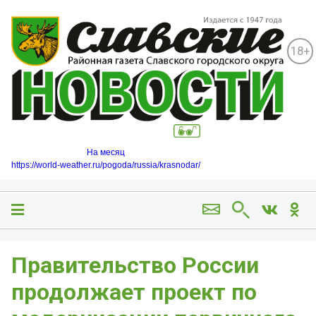
18+
На месяц
https://world-weather.ru/pogoda/russia/krasnodar/
Правительство России
продолжает проект по