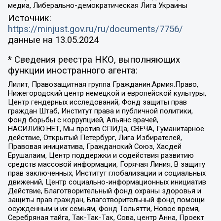
медиа, Либерально-демократическая Лига Украины
Источник:
https://minjust.gov.ru/ru/documents/7756/
данные на
13.05.2024
* Сведения реестра НКО, выполняющих
функции иностранного агента:
Лилит, Правозащитная группа Гражданин.Армия.Право,
Нижегородский центр немецкой и европейской культуры,
Центр гендерных исследований, Фонд защиты прав
граждан Штаб, Институт права и публичной политики,
Фонд борьбы с коррупцией, Альянс врачей,
НАСИЛИЮ.НЕТ, Мы против СПИДа, СВЕЧА, Гуманитарное
действие, Открытый Петербург, Лига Избирателей,
Правовая инициатива, Гражданский Союз, Хасдей
Ерушалаим, Центр поддержки и содействия развитию
средств массовой информации, Горячая Линия, В защиту
прав заключенных, Институт глобализации и социальных
движений, Центр социально-информационных инициатив
Действие, Благотворительный фонд охраны здоровья и
защиты прав граждан, Благотворительный фонд помощи
осужденным и их семьям, Фонд Тольятти, Новое время,
Серебряная тайга, Так-Так-Так, Сова, центр Анна, Проект