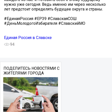
нужно уже сегодня. Ведь именно им через несколько
лет предстоит определять будущее округа и страны.
#ЕдинаяРоссия #ЕР39 #СлавскаяСОШ
#ДеньМолодогоИзбирателя #СлавскийМО
Единая Россия в Славске
94
ПОДЕЛИТЕСЬ НОВОСТЯМИ С
ЖИТЕЛЯМИ ГОРОДА