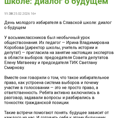
школе: диалог о будущем
11:38
25.02.2026 16+
День молодого избирателя в Славской школе: диалог
о будущем
У восьмиклассников был необычный урок
обществознания. Их педагог — Ирина Владимировна
Коробова (директор школы, учитель истории и
депутат) — пригласила на занятие настоящих экспертов
в области выборов: председателя Совета депутатов
Елену Матвееву и председателя ТИК Светлану
Смирнову.
Вместе они говорили о том, что такое избирательное
право, как устроена система выборов и почему
участие в голосовании — это не просто право, а
ответственность. Ребята активно включились в
разговор, задавали вопросы и разбирались в
тонкостях гражданской позиции.
Такие встречи помогают понять: будущее зависит от
каждого из нас. И готовить себя к этому будущему