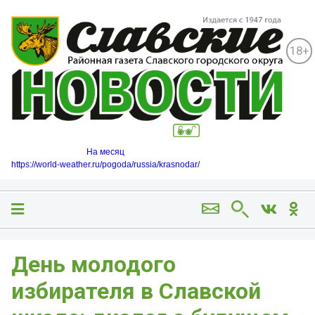
18+
На месяц
https://world-weather.ru/pogoda/russia/krasnodar/
День молодого
избирателя в Славской