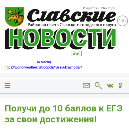
18+
На месяц
https://world-weather.ru/pogoda/russia/krasnodar/
️Получи до 10 баллов к ЕГЭ
за свои достижения!