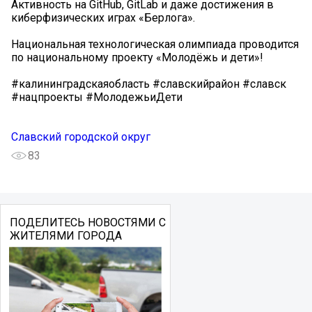
Активность на GitHub, GitLab и даже достижения в
киберфизических играх «Берлога».
Национальная технологическая олимпиада проводится
по национальному проекту «Молодёжь и дети»!
#калининградскаяобласть #славскийрайон #славск
#нацпроекты #МолодежьиДети
Славский городской округ
83
ПОДЕЛИТЕСЬ НОВОСТЯМИ С
ЖИТЕЛЯМИ ГОРОДА