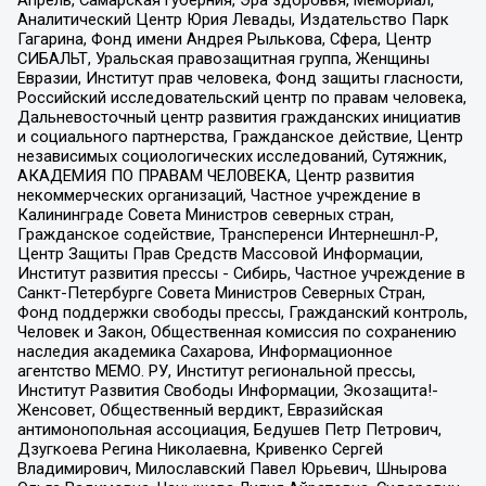
Аналитический Центр Юрия Левады, Издательство Парк
Гагарина, Фонд имени Андрея Рылькова, Сфера, Центр
СИБАЛЬТ, Уральская правозащитная группа, Женщины
Евразии, Институт прав человека, Фонд защиты гласности,
Российский исследовательский центр по правам человека,
Дальневосточный центр развития гражданских инициатив
и социального партнерства, Гражданское действие, Центр
независимых социологических исследований, Сутяжник,
АКАДЕМИЯ ПО ПРАВАМ ЧЕЛОВЕКА, Центр развития
некоммерческих организаций, Частное учреждение в
Калининграде Совета Министров северных стран,
Гражданское содействие, Трансперенси Интернешнл-Р,
Центр Защиты Прав Средств Массовой Информации,
Институт развития прессы - Сибирь, Частное учреждение в
Санкт-Петербурге Совета Министров Северных Стран,
Фонд поддержки свободы прессы, Гражданский контроль,
Человек и Закон, Общественная комиссия по сохранению
наследия академика Сахарова, Информационное
агентство МЕМО. РУ, Институт региональной прессы,
Институт Развития Свободы Информации, Экозащита!-
Женсовет, Общественный вердикт, Евразийская
антимонопольная ассоциация, Бедушев Петр Петрович,
Дзугкоева Регина Николаевна, Кривенко Сергей
Владимирович, Милославский Павел Юрьевич, Шнырова