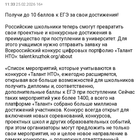
11:33
25.02.2026 16+
️Получи до 10 баллов к ЕГЭ за свои достижения!
Российские школьники теперь смогут превратить
свои проектные и конкурсные достижения в
преимущество при поступлении в университет. Для
этого учащимся нужно отправить заявку на
Всероссийский конкурс цифровых портфолио «Талант
НТО»: talent.kruzhok.org/about
«Список мероприятий, которые учитываются в
конкурсе «Талант НТО», ежегодно расширяется,
открывая все больше возможностей для школьников
получить дипломы и, соответственно,
дополнительные баллы к ЕГЭ при поступлении. Сейчас
таких мероприятий уже более 1400, а всего на
платформе «Талант» собрано больше миллиона
достижений участников. Конкурс всегда открыт для
включения новых соревнований, конкурсов,
проектных школ и других образовательных событий,
при этом организаторы могут предложить не только
свои мероприятия, но и целое новое направление в
рамках конкурса», – подчеркнул ответственный