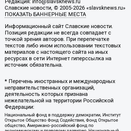
Редакция: info@slavsknews.ru
Славские новости, © 2005-2026 «slavsknews.ru»
ПОКАЗАТЬ БАННЕРНЫЕ МЕСТА
Информационный сайт Славские новости.
Позиция редакции не всегда совпадает с
точкой зрения авторов. При перепечатке
текстов либо ином использовании текстовых
материалов с настоящего сайта на иных
ресурсах в сети Интернет гиперссылка на
источник обязательна.
* Перечень иностранных и международных
неправительственных организаций,
деятельность которых признана
нежелательной на территории Российской
Федерации:
Национальный фонд в поддержку демократии, Институт
Открытое Общество Фонд Содействия, Фонд Открытое
общество, Американо-российский фонд по
экономическому и правовому развитию, Национальный