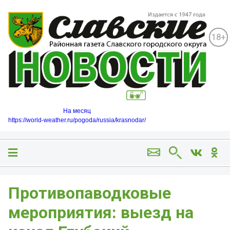
18+
На месяц
https://world-weather.ru/pogoda/russia/krasnodar/
Противопаводковые
мероприятия: выезд на