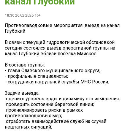
канал Глубокий
18:30
26.02.2026 16+
Противопаводковые мероприятия: выезд на канал
Глубокий
В связи с текущей гидрологической обстановкой
сегодня состоялся выезд оперативной группы на
канал Глубокий вблизи посёлка Майское.
В составе группы:
- глава Славского муниципального округа;
- профильные специалисты;
- сотрудники патрульной службы МЧС России.
Задачи выезда:
️ оценить уровень воды и динамику его изменения;
️ проверить состояние береговой линии;
️ проанализировать риски в рамках
противопаводковых мер;
️ отработать взаимодействие служб на случай
нештатных ситуаций.