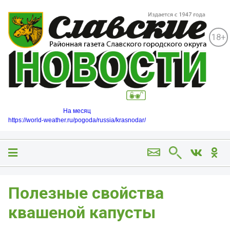
18+
На месяц
https://world-weather.ru/pogoda/russia/krasnodar/
Полезные свойства
квашеной капусты