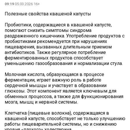
09:19
05.03.2026 16+
Полезные свойства квашеной капусты
Пробиотики, содержащиеся в квашеной капусте,
помогают снизить симптомы синдрома
раздраженного кишечника. Употребление продуктов с
пробиотиками рекомендуется при нарушениях
пищеварения, вызванных длительным приемом
антибиотиков. Также регулярное потребление
ферментированных продуктов способствует
уменьшению газообразования и нормализации стула.
Молочная кислота, образующаяся в процессе
ферментации, играет важную роль в работе
сердечной мышцы и участвует в образовании
глюкозы. Этот компонент является ключевым для
обменных процессов, а также для функционирования
мозга, мышц и нервной системы.
Клетчатка (пищевые волокна), содержащаяся в
квашеной капусте, способствует не только улучшению
работы пищеварительной системы, но и снижению
уровня «плохого» холестерина.