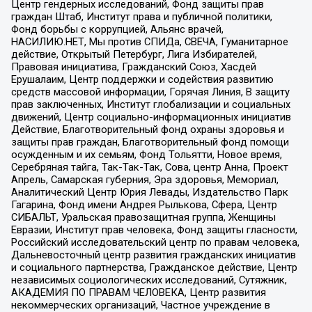
Центр гендерных исследований, Фонд защиты прав
граждан Штаб, Институт права и публичной политики,
Фонд борьбы с коррупцией, Альянс врачей,
НАСИЛИЮ.НЕТ, Мы против СПИДа, СВЕЧА, Гуманитарное
действие, Открытый Петербург, Лига Избирателей,
Правовая инициатива, Гражданский Союз, Хасдей
Ерушалаим, Центр поддержки и содействия развитию
средств массовой информации, Горячая Линия, В защиту
прав заключенных, Институт глобализации и социальных
движений, Центр социально-информационных инициатив
Действие, Благотворительный фонд охраны здоровья и
защиты прав граждан, Благотворительный фонд помощи
осужденным и их семьям, Фонд Тольятти, Новое время,
Серебряная тайга, Так-Так-Так, Сова, центр Анна, Проект
Апрель, Самарская губерния, Эра здоровья, Мемориал,
Аналитический Центр Юрия Левады, Издательство Парк
Гагарина, Фонд имени Андрея Рылькова, Сфера, Центр
СИБАЛЬТ, Уральская правозащитная группа, Женщины
Евразии, Институт прав человека, Фонд защиты гласности,
Российский исследовательский центр по правам человека,
Дальневосточный центр развития гражданских инициатив
и социального партнерства, Гражданское действие, Центр
независимых социологических исследований, Сутяжник,
АКАДЕМИЯ ПО ПРАВАМ ЧЕЛОВЕКА, Центр развития
некоммерческих организаций, Частное учреждение в