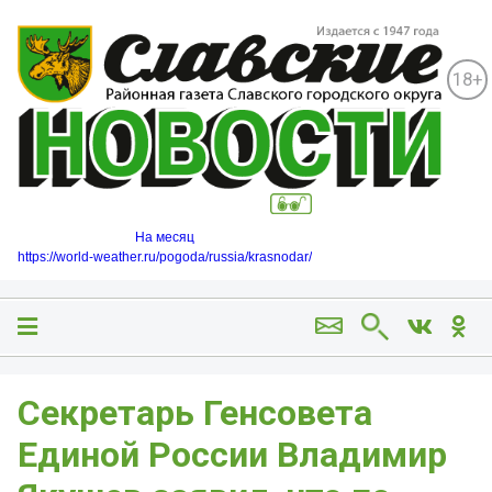
18+
На месяц
https://world-weather.ru/pogoda/russia/krasnodar/
Секретарь Генсовета
Единой России Владимир