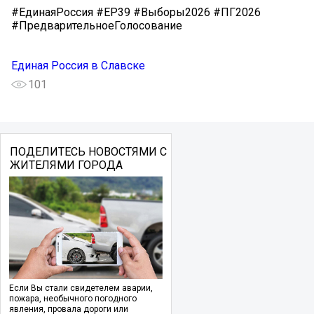
#ЕдинаяРоссия #ЕР39 #Выборы2026 #ПГ2026
#ПредварительноеГолосование
Единая Россия в Славске
101
ПОДЕЛИТЕСЬ НОВОСТЯМИ С
ЖИТЕЛЯМИ ГОРОДА
Если Вы стали свидетелем аварии,
пожара, необычного погодного
явления, провала дороги или