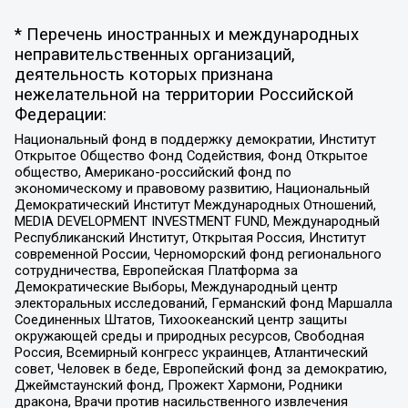
* Перечень иностранных и международных
неправительственных организаций,
деятельность которых признана
нежелательной на территории Российской
Федерации:
Национальный фонд в поддержку демократии, Институт
Открытое Общество Фонд Содействия, Фонд Открытое
общество, Американо-российский фонд по
экономическому и правовому развитию, Национальный
Демократический Институт Международных Отношений,
MEDIA DEVELOPMENT INVESTMENT FUND, Международный
Республиканский Институт, Открытая Россия, Институт
современной России, Черноморский фонд регионального
сотрудничества, Европейская Платформа за
Демократические Выборы, Международный центр
электоральных исследований, Германский фонд Маршалла
Соединенных Штатов, Тихоокеанский центр защиты
окружающей среды и природных ресурсов, Свободная
Россия, Всемирный конгресс украинцев, Атлантический
совет, Человек в беде, Европейский фонд за демократию,
Джеймстаунский фонд, Прожект Хармони, Родники
дракона, Врачи против насильственного извлечения