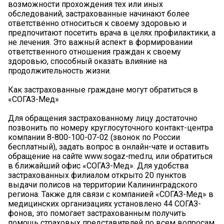
возможности прохождения тех или иных
обследований, застрахованные начинают более
ответственно относиться к своему здоровью и
предпочитают посетить врача в целях профилактики, а
не лечения. Это важный аспект в формировании
ответственного отношения граждан к своему
здоровью, способный оказать влияние на
продолжительность жизни.
Как застрахованные граждане могут обратиться в
«СОГАЗ-Мед»
Для обращения застрахованному лицу достаточно
позвонить по номеру круглосуточного контакт-центра
компании 8-800-100-07-02 (звонок по России
бесплатный), задать вопрос в онлайн-чате и оставить
обращение на сайте www.sogaz-med.ru, или обратиться
в ближайший офис «СОГАЗ-Мед». Для удобства
застрахованных филиалом открыто 20 пунктов
выдачи полисов на территории Калининградского
региона. Также для связи с компанией «СОГАЗ-Мед» в
медицинских организациях установлено 44 СОГАЗ-
фонов, это помогает застрахованным получить
помощь страховых представителей по всем вопросам