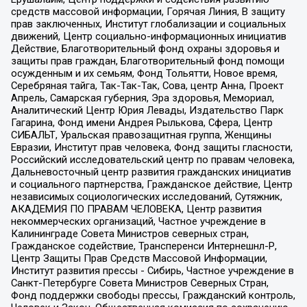
средств массовой информации, Горячая Линия, В защиту
прав заключенных, Институт глобализации и социальных
движений, Центр социально-информационных инициатив
Действие, Благотворительный фонд охраны здоровья и
защиты прав граждан, Благотворительный фонд помощи
осужденным и их семьям, Фонд Тольятти, Новое время,
Серебряная тайга, Так-Так-Так, Сова, центр Анна, Проект
Апрель, Самарская губерния, Эра здоровья, Мемориал,
Аналитический Центр Юрия Левады, Издательство Парк
Гагарина, Фонд имени Андрея Рылькова, Сфера, Центр
СИБАЛЬТ, Уральская правозащитная группа, Женщины
Евразии, Институт прав человека, Фонд защиты гласности,
Российский исследовательский центр по правам человека,
Дальневосточный центр развития гражданских инициатив
и социального партнерства, Гражданское действие, Центр
независимых социологических исследований, Сутяжник,
АКАДЕМИЯ ПО ПРАВАМ ЧЕЛОВЕКА, Центр развития
некоммерческих организаций, Частное учреждение в
Калининграде Совета Министров северных стран,
Гражданское содействие, Трансперенси Интернешнл-Р,
Центр Защиты Прав Средств Массовой Информации,
Институт развития прессы - Сибирь, Частное учреждение в
Санкт-Петербурге Совета Министров Северных Стран,
Фонд поддержки свободы прессы, Гражданский контроль,