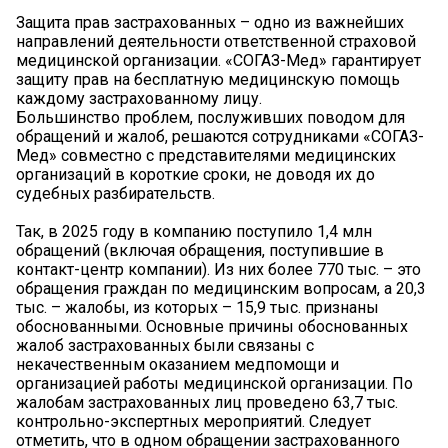
Защита прав застрахованных – одно из важнейших
направлений деятельности ответственной страховой
медицинской организации. «СОГАЗ-Мед» гарантирует
защиту прав на бесплатную медицинскую помощь
каждому застрахованному лицу.
Большинство проблем, послуживших поводом для
обращений и жалоб, решаются сотрудниками «СОГАЗ-
Мед» совместно с представителями медицинских
организаций в короткие сроки, не доводя их до
судебных разбирательств.
Так, в 2025 году в компанию поступило 1,4 млн
обращений (включая обращения, поступившие в
контакт-центр компании). Из них более 770 тыс. – это
обращения граждан по медицинским вопросам, а 20,3
тыс. – жалобы, из которых – 15,9 тыс. признаны
обоснованными. Основные причины обоснованных
жалоб застрахованных были связаны с
некачественным оказанием медпомощи и
организацией работы медицинской организации. По
жалобам застрахованных лиц проведено 63,7 тыс.
контрольно-экспертных мероприятий. Следует
отметить, что в одном обращении застрахованного