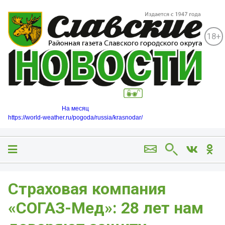
18+
На месяц
https://world-weather.ru/pogoda/russia/krasnodar/
Страховая компания
«СОГАЗ-Мед»: 28 лет нам