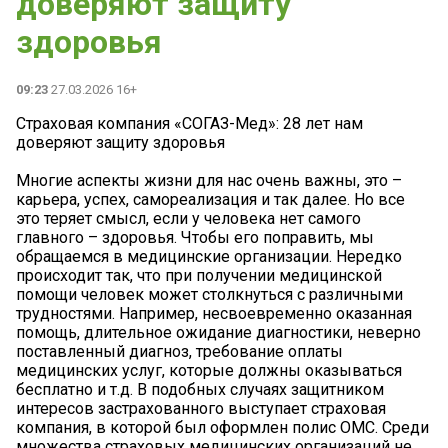
доверяют защиту
здоровья
09:23
27.03.2026 16+
Страховая компания «СОГАЗ-Мед»: 28 лет нам
доверяют защиту здоровья
Многие аспекты жизни для нас очень важны, это –
карьера, успех, самореализация и так далее. Но все
это теряет смысл, если у человека нет самого
главного – здоровья. Чтобы его поправить, мы
обращаемся в медицинские организации. Нередко
происходит так, что при получении медицинской
помощи человек может столкнуться с различными
трудностями. Например, несвоевременно оказанная
помощь, длительное ожидание диагностики, неверно
поставленный диагноз, требование оплаты
медицинских услуг, которые должны оказываться
бесплатно и т.д. В подобных случаях защитником
интересов застрахованного выступает страховая
компания, в которой был оформлен полис ОМС. Среди
множества страховых медицинских организаций не