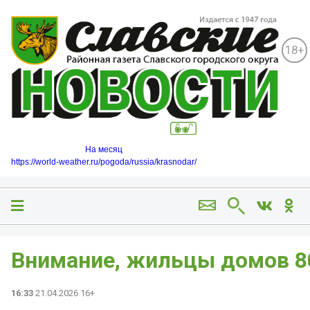
18+
На месяц
https://world-weather.ru/pogoda/russia/krasnodar/
Внимание, жильцы домов 80,
16:33
21.04.2026 16+