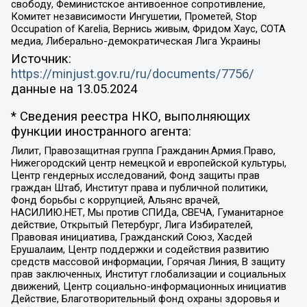
свободу, Феминистское антивоенное сопротивление,
Комитет независимости Ингушетии, Прометей, Stop
Occupation of Karelia, Вернись живым, Фридом Хаус, СОТА
медиа, Либерально-демократическая Лига Украины
Источник:
https://minjust.gov.ru/ru/documents/7756/
данные на
13.05.2024
* Сведения реестра НКО, выполняющих
функции иностранного агента:
Лилит, Правозащитная группа Гражданин.Армия.Право,
Нижегородский центр немецкой и европейской культуры,
Центр гендерных исследований, Фонд защиты прав
граждан Штаб, Институт права и публичной политики,
Фонд борьбы с коррупцией, Альянс врачей,
НАСИЛИЮ.НЕТ, Мы против СПИДа, СВЕЧА, Гуманитарное
действие, Открытый Петербург, Лига Избирателей,
Правовая инициатива, Гражданский Союз, Хасдей
Ерушалаим, Центр поддержки и содействия развитию
средств массовой информации, Горячая Линия, В защиту
прав заключенных, Институт глобализации и социальных
движений, Центр социально-информационных инициатив
Действие, Благотворительный фонд охраны здоровья и