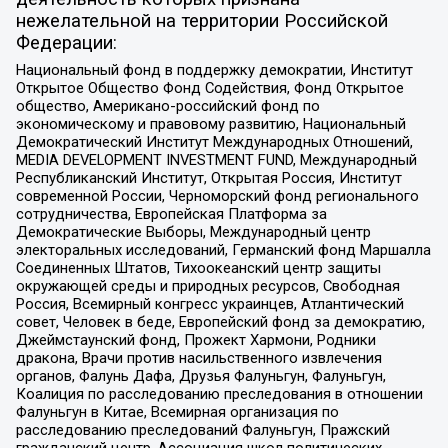
нежелательной на территории Российской
Федерации:
Национальный фонд в поддержку демократии, Институт
Открытое Общество Фонд Содействия, Фонд Открытое
общество, Американо-российский фонд по
экономическому и правовому развитию, Национальный
Демократический Институт Международных Отношений,
MEDIA DEVELOPMENT INVESTMENT FUND, Международный
Республиканский Институт, Открытая Россия, Институт
современной России, Черноморский фонд регионального
сотрудничества, Европейская Платформа за
Демократические Выборы, Международный центр
электоральных исследований, Германский фонд Маршалла
Соединенных Штатов, Тихоокеанский центр защиты
окружающей среды и природных ресурсов, Свободная
Россия, Всемирный конгресс украинцев, Атлантический
совет, Человек в беде, Европейский фонд за демократию,
Джеймстаунский фонд, Прожект Хармони, Родники
дракона, Врачи против насильственного извлечения
органов, Фалунь Дафа, Друзья Фалуньгун, Фалуньгун,
Коалиция по расследованию преследования в отношении
Фалуньгун в Китае, Всемирная организация по
расследованию преследований Фалуньгун, Пражский