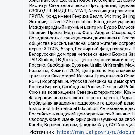
Институт Саентологических Предприятий, Церков
СВОБОДНЫЙ ИДЕЛЬ-УРАЛ, Ассоциация развития ж
ГРУПА, Фонд имени Генриха Бёлля, Stichting Bellin
Эстонии, Calvert 22 Foundation, Канадский укра
Международный научный центр им Вудро Вильсона
Швеции, Проект Медуза, Фонд Андрея Сахарова, Ф
Солидарность с гражданским движением в России 
общества Россия, Беллона, Союз жителей острово
церквей TCCN, Агора, Всемирный фонд природы, B
Белорусский дом прав человека имени Бориса Зво
TVR Studios, ТВ Дождь, Центр европейских иссл
Россию, Свободная Бурятия, Uralic, UnKremlin, 
Развития, Комитет-2024, Центрально-Европейски
трактатов Свидетелей Иеговы, Гражданский Совет
РЭНД корпорейшн, Русская Америка за демократи
Россия Берлин, Свободная Россия Северный Рейн-В
Союз за возвращение Северных территорий, Крымско
Федерация анархического черного креста, Радио
Мобильная академия поддержки гендерной демократи
Institute of International Education, Антивоенн
Российско-канадский демократический альянс, 
Свободу, Фонд имени Фридриха Науманна за свобо
Karelia, Вернись живым, Фридом Хаус, СОТА меди
Источник:
https://minjust.gov.ru/ru/doc