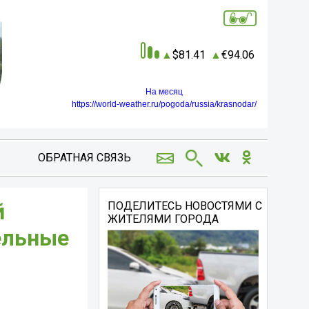
81.41
94.06
На месяц
https://world-weather.ru/pogoda/russia/krasnodar/
ОБРАТНАЯ СВЯЗЬ
й
ПОДЕЛИТЕСЬ НОВОСТЯМИ С
ЖИТЕЛЯМИ ГОРОДА
ельные