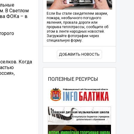
ельные
м. В Светлом
Если Вы стали свидетелем аварии,
два ФОКа – в
пожара, необычного погодного
явления, провала дороги или
прорыва теплотрассы, сообщите об
этом в ленте народных новостей.
торого
Загружайте фотографии через
специальную форму.
ДОБАВИТЬ НОВОСТЬ
оселков. Когда
частью
оссия»,
ПОЛЕЗНЫЕ РЕСУРСЫ