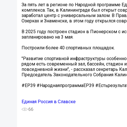
За пять лет в регионе по Народной программе 
комплекса. Так, в Калининграде был открыт со
заработал центр с универсальным залом. В Пра
Озерках и Знаменске, в этом году открылся со
В 2025 году построен стадион в Пионерском с и
запланировано на 3 мая.
Построили более 40 спортивных площадок.
"Развитие спортивной инфраструктуры особенно 
рядом есть современный зал, бассейн, стадион 
повседневной жизни", - рассказал секретарь Ка
Председатель Законодательного Собрания Кали
#ЕР39 #НароднаяпрограммаЕР39 #Естьрезульта
Единая Россия в Славске
66