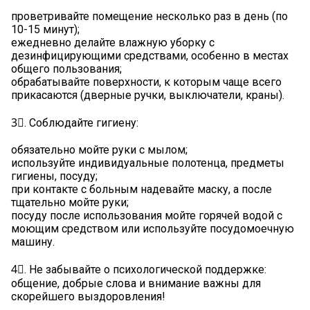
проветривайте помещение несколько раз в день (по
10-15 минут);
ежедневно делайте влажную уборку с
дезинфицирующими средствами, особенно в местах
общего пользования;
обрабатывайте поверхности, к которым чаще всего
прикасаются (дверные ручки, выключатели, краны).
3⃣. Соблюдайте гигиену:
обязательно мойте руки с мылом;
используйте индивидуальные полотенца, предметы
гигиены, посуду;
при контакте с больным надевайте маску, а после
тщательно мойте руки;
посуду после использования мойте горячей водой с
моющим средством или используйте посудомоечную
машину.
4⃣. Не забывайте о психологической поддержке:
общение, добрые слова и внимание важны для
скорейшего выздоровления!