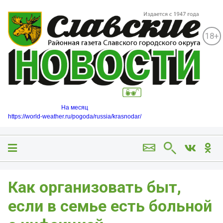
18+
На месяц
https://world-weather.ru/pogoda/russia/krasnodar/
Как организовать быт,
если в семье есть больной