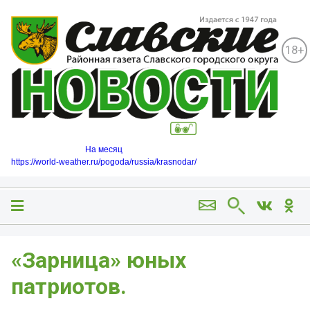
18+
На месяц
https://world-weather.ru/pogoda/russia/krasnodar/
«Зарница» юных
патриотов.