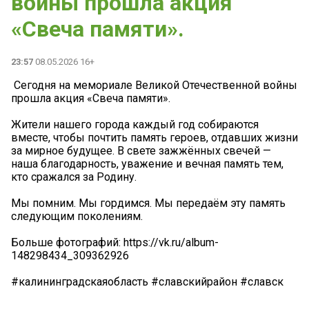
войны прошла акция
«Свеча памяти».
23:57
08.05.2026 16+
️ Сегодня на мемориале Великой Отечественной войны
прошла акция «Свеча памяти».
Жители нашего города каждый год собираются
вместе, чтобы почтить память героев, отдавших жизни
за мирное будущее. В свете зажжённых свечей —
наша благодарность, уважение и вечная память тем,
кто сражался за Родину.
Мы помним. Мы гордимся. Мы передаём эту память
следующим поколениям.
Больше фотографий: https://vk.ru/album-
148298434_309362926
#калининградскаяобласть #славскийрайон #славск