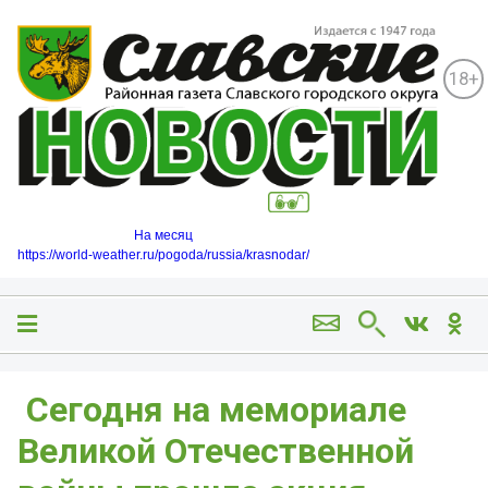
18+
На месяц
https://world-weather.ru/pogoda/russia/krasnodar/
️ Сегодня на мемориале
Великой Отечественной