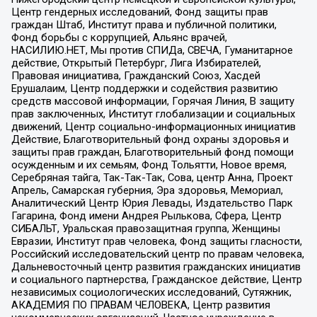
Центр гендерных исследований, Фонд защиты прав
граждан Штаб, Институт права и публичной политики,
Фонд борьбы с коррупцией, Альянс врачей,
НАСИЛИЮ.НЕТ, Мы против СПИДа, СВЕЧА, Гуманитарное
действие, Открытый Петербург, Лига Избирателей,
Правовая инициатива, Гражданский Союз, Хасдей
Ерушалаим, Центр поддержки и содействия развитию
средств массовой информации, Горячая Линия, В защиту
прав заключенных, Институт глобализации и социальных
движений, Центр социально-информационных инициатив
Действие, Благотворительный фонд охраны здоровья и
защиты прав граждан, Благотворительный фонд помощи
осужденным и их семьям, Фонд Тольятти, Новое время,
Серебряная тайга, Так-Так-Так, Сова, центр Анна, Проект
Апрель, Самарская губерния, Эра здоровья, Мемориал,
Аналитический Центр Юрия Левады, Издательство Парк
Гагарина, Фонд имени Андрея Рылькова, Сфера, Центр
СИБАЛЬТ, Уральская правозащитная группа, Женщины
Евразии, Институт прав человека, Фонд защиты гласности,
Российский исследовательский центр по правам человека,
Дальневосточный центр развития гражданских инициатив
и социального партнерства, Гражданское действие, Центр
независимых социологических исследований, Сутяжник,
АКАДЕМИЯ ПО ПРАВАМ ЧЕЛОВЕКА, Центр развития