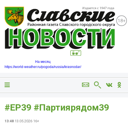
18+
На месяц
https://world-weather.ru/pogoda/russia/krasnodar/
#ЕР39 #Партиярядом39
13:48
13.05.2026 16+