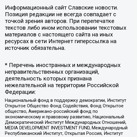
Информационный сайт Славские новости.
Позиция редакции не всегда совпадает с
точкой зрения авторов. При перепечатке
текстов либо ином использовании текстовых
материалов с настоящего сайта на иных
ресурсах в сети Интернет гиперссылка на
источник обязательна.
* Перечень иностранных и международных
неправительственных организаций,
деятельность которых признана
нежелательной на территории Российской
Федерации:
Национальный фонд в поддержку демократии, Институт
Открытое Общество Фонд Содействия, Фонд Открытое
общество, Американо-российский фонд по
экономическому и правовому развитию, Национальный
Демократический Институт Международных Отношений,
MEDIA DEVELOPMENT INVESTMENT FUND, Международный
Республиканский Институт, Открытая Россия, Институт