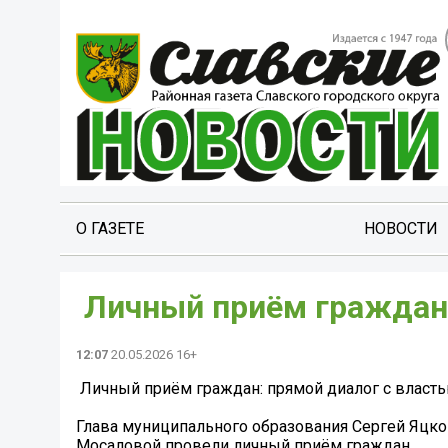
О ГАЗЕТЕ
НОВОСТИ
️ Личный приём граждан
12:07
20.05.2026 16+
️ Личный приём граждан: прямой диалог с власт
Глава муниципального образования Сергей Яцк
Мосаловой провели личный приём граждан.