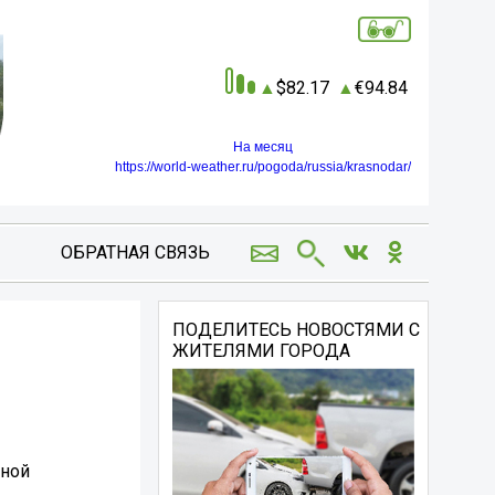
82.17
94.84
На месяц
https://world-weather.ru/pogoda/russia/krasnodar/
ОБРАТНАЯ СВЯЗЬ
ПОДЕЛИТЕСЬ НОВОСТЯМИ С
ЖИТЕЛЯМИ ГОРОДА
еной