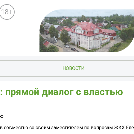
18+
НОВОСТИ
: прямой диалог с властью
ью
ов совместно со своим заместителем по вопросам ЖКХ Ел