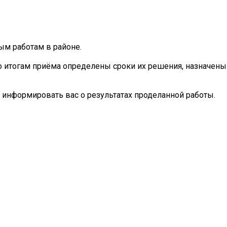
ым работам в районе.
о итогам приёма определены сроки их решения, назначены
информировать вас о результатах проделанной работы.