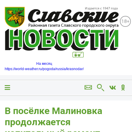
18+
На месяц
https://world-weather.ru/pogoda/russia/krasnodar/
В посёлке Малиновка
продолжается