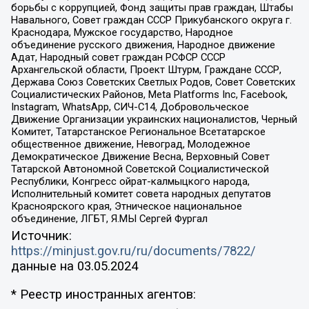
борьбы с коррупцией, Фонд защиты прав граждан, Штабы
Навального, Совет граждан СССР Прикубанского округа г.
Краснодара, Мужское государство, Народное
объединение русского движения, Народное движение
Адат, Народный совет граждан РСФСР СССР
Архангельской области, Проект Штурм, Граждане СССР,
Держава Союз Советских Светлых Родов, Совет Советских
Социалистических Районов, Meta Platforms Inc, Facebook,
Instagram, WhatsApp, СИЧ-С14, Добровольческое
Движение Организации украинских националистов, Черный
Комитет, Татарстанское Региональное Всетатарское
общественное движение, Невоград, Молодежное
Демократическое Движение Весна, Верховный Совет
Татарской Автономной Советской Социалистической
Республики, Конгресс ойрат-калмыцкого народа,
Исполнительный комитет совета народных депутатов
Красноярского края, Этническое национальное
объединение, ЛГБТ, Я.МЫ Сергей Фургал
Источник:
https://minjust.gov.ru/ru/documents/7822/
данные на
03.05.2024
* Реестр иностранных агентов: