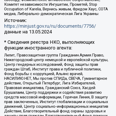
Комитет независимости Ингушетии, Прометей, Stop
Occupation of Karelia, Вернись живым, Фридом Хаус, СОТА
медиа, Либерально-демократическая Лига Украины
Источник:
https://minjust.gov.ru/ru/documents/7756/
данные на
13.05.2024
* Сведения реестра НКО, выполняющих
функции иностранного агента:
Лилит, Правозащитная группа Гражданин.Армия.Право,
Нижегородский центр немецкой и европейской культуры,
Центр гендерных исследований, Фонд защиты прав
граждан Штаб, Институт права и публичной политики,
Фонд борьбы с коррупцией, Альянс врачей,
НАСИЛИЮ.НЕТ, Мы против СПИДа, СВЕЧА, Гуманитарное
действие, Открытый Петербург, Лига Избирателей,
Правовая инициатива, Гражданский Союз, Хасдей
Ерушалаим, Центр поддержки и содействия развитию
средств массовой информации, Горячая Линия, В защиту
прав заключенных, Институт глобализации и социальных
движений, Центр социально-информационных инициатив
Действие, Благотворительный фонд охраны здоровья и
защиты прав граждан, Благотворительный фонд помощи