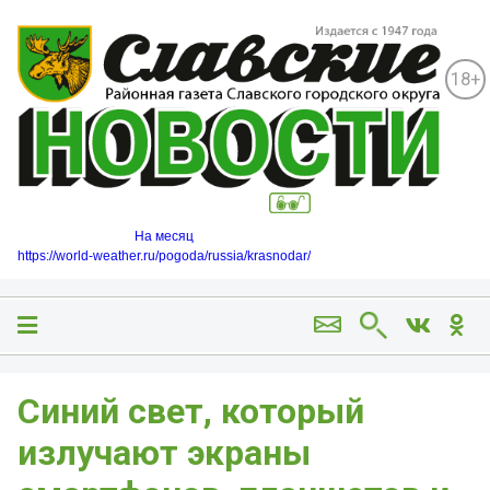
18+
На месяц
https://world-weather.ru/pogoda/russia/krasnodar/
Синий свет, который
излучают экраны