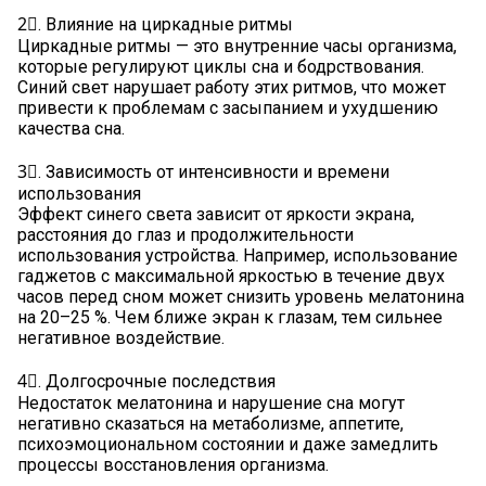
2⃣. Влияние на циркадные ритмы
Циркадные ритмы — это внутренние часы организма,
которые регулируют циклы сна и бодрствования.
Синий свет нарушает работу этих ритмов, что может
привести к проблемам с засыпанием и ухудшению
качества сна.
3⃣. Зависимость от интенсивности и времени
использования
Эффект синего света зависит от яркости экрана,
расстояния до глаз и продолжительности
использования устройства. Например, использование
гаджетов с максимальной яркостью в течение двух
часов перед сном может снизить уровень мелатонина
на 20–25 %. Чем ближе экран к глазам, тем сильнее
негативное воздействие.
4⃣. Долгосрочные последствия
Недостаток мелатонина и нарушение сна могут
негативно сказаться на метаболизме, аппетите,
психоэмоциональном состоянии и даже замедлить
процессы восстановления организма.