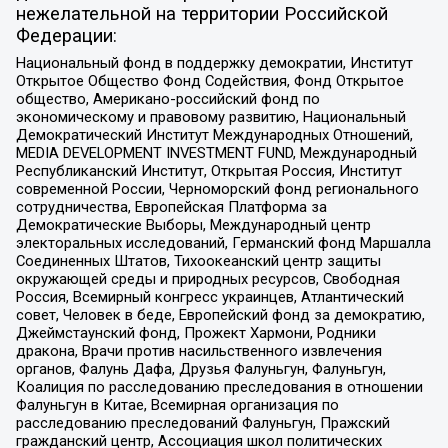
нежелательной на территории Российской
Федерации:
Национальный фонд в поддержку демократии, Институт
Открытое Общество Фонд Содействия, Фонд Открытое
общество, Американо-российский фонд по
экономическому и правовому развитию, Национальный
Демократический Институт Международных Отношений,
MEDIA DEVELOPMENT INVESTMENT FUND, Международный
Республиканский Институт, Открытая Россия, Институт
современной России, Черноморский фонд регионального
сотрудничества, Европейская Платформа за
Демократические Выборы, Международный центр
электоральных исследований, Германский фонд Маршалла
Соединенных Штатов, Тихоокеанский центр защиты
окружающей среды и природных ресурсов, Свободная
Россия, Всемирный конгресс украинцев, Атлантический
совет, Человек в беде, Европейский фонд за демократию,
Джеймстаунский фонд, Прожект Хармони, Родники
дракона, Врачи против насильственного извлечения
органов, Фалунь Дафа, Друзья Фалуньгун, Фалуньгун,
Коалиция по расследованию преследования в отношении
Фалуньгун в Китае, Всемирная организация по
расследованию преследований Фалуньгун, Пражский
гражданский центр, Ассоциация школ политических