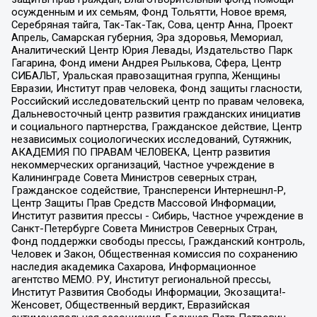
осужденным и их семьям, Фонд Тольятти, Новое время,
Серебряная тайга, Так-Так-Так, Сова, центр Анна, Проект
Апрель, Самарская губерния, Эра здоровья, Мемориал,
Аналитический Центр Юрия Левады, Издательство Парк
Гагарина, Фонд имени Андрея Рылькова, Сфера, Центр
СИБАЛЬТ, Уральская правозащитная группа, Женщины
Евразии, Институт прав человека, Фонд защиты гласности,
Российский исследовательский центр по правам человека,
Дальневосточный центр развития гражданских инициатив
и социального партнерства, Гражданское действие, Центр
независимых социологических исследований, Сутяжник,
АКАДЕМИЯ ПО ПРАВАМ ЧЕЛОВЕКА, Центр развития
некоммерческих организаций, Частное учреждение в
Калининграде Совета Министров северных стран,
Гражданское содействие, Трансперенси Интернешнл-Р,
Центр Защиты Прав Средств Массовой Информации,
Институт развития прессы - Сибирь, Частное учреждение в
Санкт-Петербурге Совета Министров Северных Стран,
Фонд поддержки свободы прессы, Гражданский контроль,
Человек и Закон, Общественная комиссия по сохранению
наследия академика Сахарова, Информационное
агентство МЕМО. РУ, Институт региональной прессы,
Институт Развития Свободы Информации, Экозащита!-
Женсовет, Общественный вердикт, Евразийская