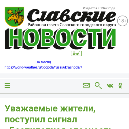
18+
На месяц
https://world-weather.ru/pogoda/russia/krasnodar/
️Уважаемые жители,
поступил сигнал