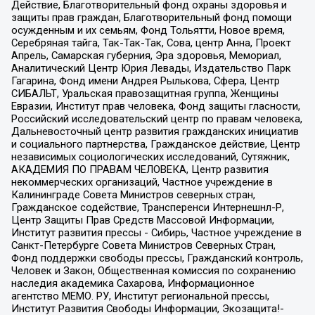
Действие, Благотворительный фонд охраны здоровья и
защиты прав граждан, Благотворительный фонд помощи
осужденным и их семьям, Фонд Тольятти, Новое время,
Серебряная тайга, Так-Так-Так, Сова, центр Анна, Проект
Апрель, Самарская губерния, Эра здоровья, Мемориал,
Аналитический Центр Юрия Левады, Издательство Парк
Гагарина, Фонд имени Андрея Рылькова, Сфера, Центр
СИБАЛЬТ, Уральская правозащитная группа, Женщины
Евразии, Институт прав человека, Фонд защиты гласности,
Российский исследовательский центр по правам человека,
Дальневосточный центр развития гражданских инициатив
и социального партнерства, Гражданское действие, Центр
независимых социологических исследований, Сутяжник,
АКАДЕМИЯ ПО ПРАВАМ ЧЕЛОВЕКА, Центр развития
некоммерческих организаций, Частное учреждение в
Калининграде Совета Министров северных стран,
Гражданское содействие, Трансперенси Интернешнл-Р,
Центр Защиты Прав Средств Массовой Информации,
Институт развития прессы - Сибирь, Частное учреждение в
Санкт-Петербурге Совета Министров Северных Стран,
Фонд поддержки свободы прессы, Гражданский контроль,
Человек и Закон, Общественная комиссия по сохранению
наследия академика Сахарова, Информационное
агентство МЕМО. РУ, Институт региональной прессы,
Институт Развития Свободы Информации, Экозащита!-