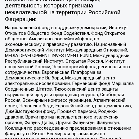
деятельность которых признана
нежелательной на территории Российской
Федерации:
Национальный фонд в поддержку демократии, Институт
Открытое Общество Фонд Содействия, Фонд Открытое
общество, Американо-российский фонд по
экономическому и правовому развитию, Национальный
Демократический Институт Международных Отношений,
MEDIA DEVELOPMENT INVESTMENT FUND, Международный
Республиканский Институт, Открытая Россия, Институт
современной России, Черноморский фонд регионального
сотрудничества, Европейская Платформа за
Демократические Выборы, Международный центр
электоральных исследований, Германский фонд Маршалла
Соединенных Штатов, Тихоокеанский центр защиты
окружающей среды и природных ресурсов, Свободная
Россия, Всемирный конгресс украинцев, Атлантический
совет, Человек в беде, Европейский фонд за демократию,
Джеймстаунский фонд, Прожект Хармони, Родники
дракона, Врачи против насильственного извлечения
органов, Фалунь Дафа, Друзья Фалуньгун, Фалуньгун,
Коалиция по расследованию преследования в отношении
Фалуньгун в Китае, Всемирная организация по