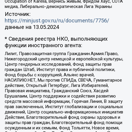
Occupation of Karelia, Вернись живым, Фридом Хаус, СОТА
медиа, Либерально-демократическая Лига Украины
Источник:
https://minjust.gov.ru/ru/documents/7756/
данные на
13.05.2024
* Сведения реестра НКО, выполняющих
функции иностранного агента:
Лилит, Правозащитная группа Гражданин.Армия.Право,
Нижегородский центр немецкой и европейской культуры,
Центр гендерных исследований, Фонд защиты прав
граждан Штаб, Институт права и публичной политики,
Фонд борьбы с коррупцией, Альянс врачей,
НАСИЛИЮ.НЕТ, Мы против СПИДа, СВЕЧА, Гуманитарное
действие, Открытый Петербург, Лига Избирателей,
Правовая инициатива, Гражданский Союз, Хасдей
Ерушалаим, Центр поддержки и содействия развитию
средств массовой информации, Горячая Линия, В защиту
прав заключенных, Институт глобализации и социальных
движений, Центр социально-информационных инициатив
Действие, Благотворительный фонд охраны здоровья и
защиты прав граждан, Благотворительный фонд помощи
осужденным и их семьям, Фонд Тольятти, Новое время,