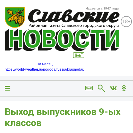
18+
На месяц
https://world-weather.ru/pogoda/russia/krasnodar/
Выход выпускников 9-ых
классов