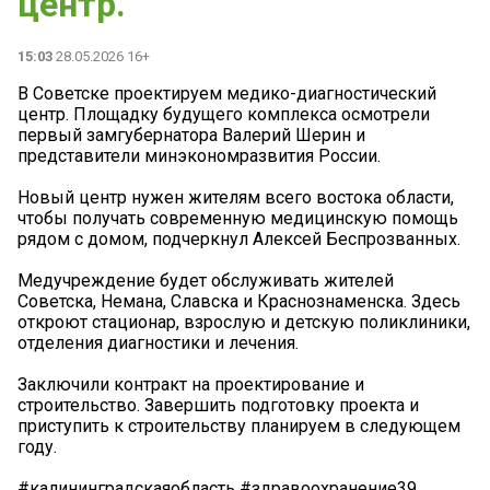
центр.
15:03
28.05.2026 16+
В Советске проектируем медико-диагностический
центр. Площадку будущего комплекса осмотрели
первый замгубернатора Валерий Шерин и
представители минэкономразвития России.
Новый центр нужен жителям всего востока области,
чтобы получать современную медицинскую помощь
рядом с домом, подчеркнул Алексей Беспрозванных.
Медучреждение будет обслуживать жителей
Советска, Немана, Славска и Краснознаменска. Здесь
откроют стационар, взрослую и детскую поликлиники,
отделения диагностики и лечения.
Заключили контракт на проектирование и
строительство. Завершить подготовку проекта и
приступить к строительству планируем в следующем
году.
#калининградскаяобласть #здравоохранение39