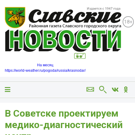
18+
На месяц
https://world-weather.ru/pogoda/russia/krasnodar/
В Советске проектируем
медико-диагностический