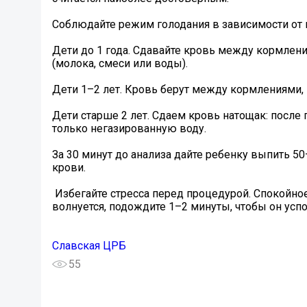
Соблюдайте режим голодания в зависимости от 
Дети до 1 года. Сдавайте кровь между кормлен
(молока, смеси или воды).
Дети 1–2 лет. Кровь берут между кормлениями,
Дети старше 2 лет. Сдаем кровь натощак: после
только негазированную воду.
За 30 минут до анализа дайте ребенку выпить 5
крови.
️ Избегайте стресса перед процедурой. Спокойн
волнуется, подождите 1–2 минуты, чтобы он успо
Славская ЦРБ
55