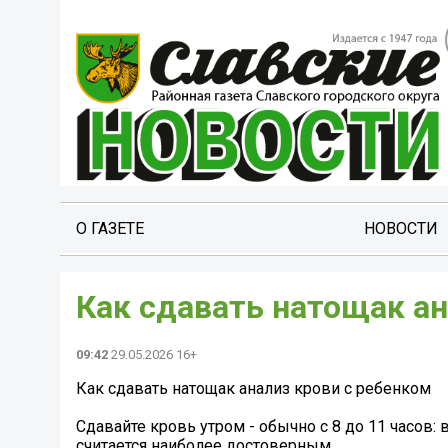
О ГАЗЕТЕ
НОВОСТИ
Как сдавать натощак ан
09:42
29.05.2026 16+
Как сдавать натощак анализ крови с ребенком
Сдавайте кровь утром - обычно с 8 до 11 часов: 
считается наиболее достоверным.