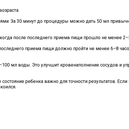
возраста
иями. За 30 минут до процедуры можно дать 50 мл привыч
 когда после последнего приема пищи прошло не менее 2–3
 последнего приема пищи должно пройти не менее 6–8 час
0–100 мл воды. Это улучшит кровенаполнение сосудов и уп
ое состояние ребенка важно для точности результатов. Есл
коился.