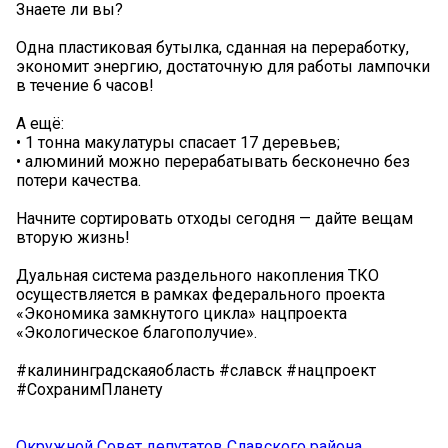
Знаете ли вы?
Одна пластиковая бутылка, сданная на переработку,
экономит энергию, достаточную для работы лампочки
в течение 6 часов!
А ещё:
• 1 тонна макулатуры спасает 17 деревьев;
• алюминий можно перерабатывать бесконечно без
потери качества.
Начните сортировать отходы сегодня — дайте вещам
вторую жизнь!
️Дуальная система раздельного накопления ТКО
осуществляется в рамках федерального проекта
«Экономика замкнутого цикла» нацпроекта
«Экологическое благополучие».
#калининградскаяобласть #славск #нацпроект
#СохранимПланету
Окружной Совет депутатов Славского района