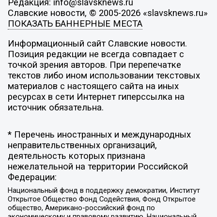
Редакция: info@slavsknews.ru
Славские новости, © 2005-2026 «slavsknews.ru»
ПОКАЗАТЬ БАННЕРНЫЕ МЕСТА
Информационный сайт Славские новости.
Позиция редакции не всегда совпадает с
точкой зрения авторов. При перепечатке
текстов либо ином использовании текстовых
материалов с настоящего сайта на иных
ресурсах в сети Интернет гиперссылка на
источник обязательна.
* Перечень иностранных и международных
неправительственных организаций,
деятельность которых признана
нежелательной на территории Российской
Федерации:
Национальный фонд в поддержку демократии, Институт
Открытое Общество Фонд Содействия, Фонд Открытое
общество, Американо-российский фонд по
экономическому и правовому развитию, Национальный