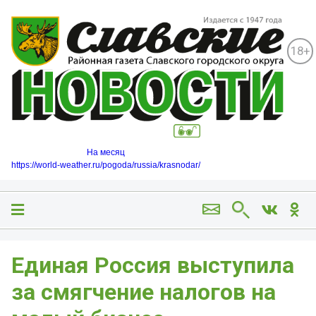
18+
На месяц
https://world-weather.ru/pogoda/russia/krasnodar/
Единая Россия выступила
за смягчение налогов на