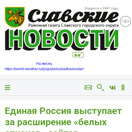
18+
На месяц
https://world-weather.ru/pogoda/russia/krasnodar/
Единая Россия выступает
за расширение «белых