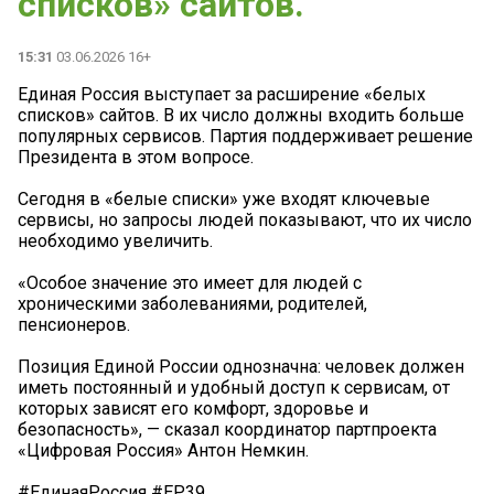
списков» сайтов.
15:31
03.06.2026 16+
Единая Россия выступает за расширение «белых
списков» сайтов. В их число должны входить больше
популярных сервисов. Партия поддерживает решение
Президента в этом вопросе.
Сегодня в «белые списки» уже входят ключевые
сервисы, но запросы людей показывают, что их число
необходимо увеличить.
«Особое значение это имеет для людей с
хроническими заболеваниями, родителей,
пенсионеров.
Позиция Единой России однозначна: человек должен
иметь постоянный и удобный доступ к сервисам, от
которых зависят его комфорт, здоровье и
безопасность», — сказал координатор партпроекта
«Цифровая Россия» Антон Немкин.
#ЕдинаяРоссия #ЕР39