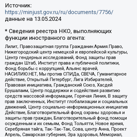
Источник:
https://minjust.gov.ru/ru/documents/7756/
данные на
13.05.2024
* Сведения реестра НКО, выполняющих
функции иностранного агента:
Лилит, Правозащитная группа Гражданин.Армия.Право,
Нижегородский центр немецкой и европейской культуры,
Центр гендерных исследований, Фонд защиты прав
граждан Штаб, Институт права и публичной политики,
Фонд борьбы с коррупцией, Альянс врачей,
НАСИЛИЮ.НЕТ, Мы против СПИДа, СВЕЧА, Гуманитарное
действие, Открытый Петербург, Лига Избирателей,
Правовая инициатива, Гражданский Союз, Хасдей
Ерушалаим, Центр поддержки и содействия развитию
средств массовой информации, Горячая Линия, В защиту
прав заключенных, Институт глобализации и социальных
движений, Центр социально-информационных инициатив
Действие, Благотворительный фонд охраны здоровья и
защиты прав граждан, Благотворительный фонд помощи
осужденным и их семьям, Фонд Тольятти, Новое время,
Серебряная тайга, Так-Так-Так, Сова, центр Анна, Проект
Апрель, Самарская губерния, Эра здоровья, Мемориал,