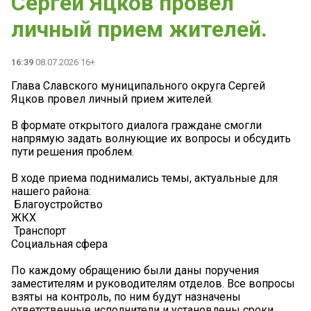
Сергей Яцков провел
личный прием жителей.
16:39
08.07.2026 16+
Глава Славского муниципального округа Сергей
Яцков провел личный прием жителей.
В формате открытого диалога граждане смогли
напрямую задать волнующие их вопросы и обсудить
пути решения проблем.
В ходе приема поднимались темы, актуальные для
нашего района:
️ Благоустройство
ЖКХ
️ Транспорт
Социальная сфера
По каждому обращению были даны поручения
заместителям и руководителям отделов. Все вопросы
взяты на контроль, по ним будут назначены
ответственные исполнители и установлены сроки