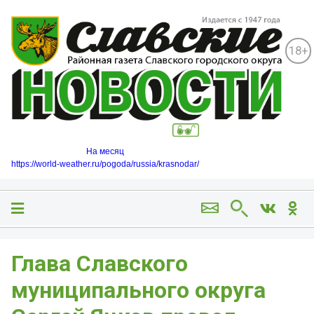
18+
На месяц
https://world-weather.ru/pogoda/russia/krasnodar/
Глава Славского
муниципального округа