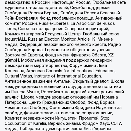
демократию в России, Настоящая Россия, Глобальная сеть
журналистов-расследователей, Служба поддержки,
Свободная Россия Берлин, Свободная Россия Северный
Рейн-Вестфалия, Фонд глобальной помощи, Антивоенный
комитет России, Russie-Libertes, La Asocicion de Rusos
Libres, Союз за возвращение Северных территорий,
Крымскотатарский Ресурсный Центр, Глобальный союз
IndustriALL, Russian Election Monitor, Article 19, Мнение
медиа, Федерация анархического черного креста, Радио
Свободная Европа, Германское общество изучения
Восточной Европы, Фонд имени Фридриха Эберта, XZ
gGmbH, Мобильная академия поддержки гендерной
демократии и миротворчества, Форум имени Льва
Копелева, American Councils for International Education,
Cultural Vistas, Institute of International Education,
Антивоенное движение Антальи, Открытый диалог, Школа
международных отношений и государственной политики
им Питера Мунка, Российско-канадский демократический
альянс, Школа международных отношений им Нормана
Патерсона, Центр Гражданских Свобод, Фонд Бориса
Немцова за Свободу, Фонд имени Фридриха Науманна за
свободу, Феминистское антивоенное сопротивление,
Комитет независимости Ингушетии, Прометей, Stop
Occupation of Karelia, Вернись живым, Фридом Хаус, СОТА
медиа, Либерально-демократическая Лига Украины