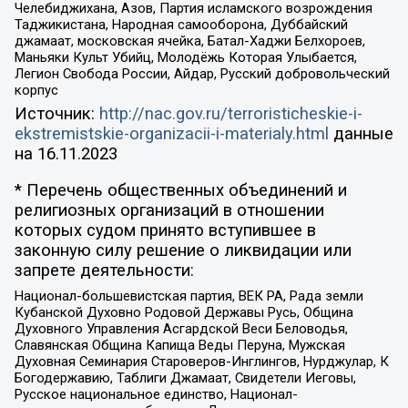
Челебиджихана, Азов, Партия исламского возрождения
Таджикистана, Народная самооборона, Дуббайский
джамаат, московская ячейка, Батал-Хаджи Белхороев,
Маньяки Культ Убийц, Молодёжь Которая Улыбается,
Легион Свобода России, Айдар, Русский добровольческий
корпус
Источник:
http://nac.gov.ru/terroristicheskie-i-
ekstremistskie-organizacii-i-materialy.html
данные
на
16.11.2023
* Перечень общественных объединений и
религиозных организаций в отношении
которых судом принято вступившее в
законную силу решение о ликвидации или
запрете деятельности:
Национал-большевистская партия, ВЕК РА, Рада земли
Кубанской Духовно Родовой Державы Русь, Община
Духовного Управления Асгардской Веси Беловодья,
Славянская Община Капища Веды Перуна, Мужская
Духовная Семинария Староверов-Инглингов, Нурджулар, К
Богодержавию, Таблиги Джамаат, Свидетели Иеговы,
Русское национальное единство, Национал-