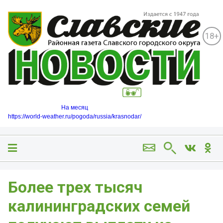
18+
На месяц
https://world-weather.ru/pogoda/russia/krasnodar/
Более трех тысяч
калининградских семей