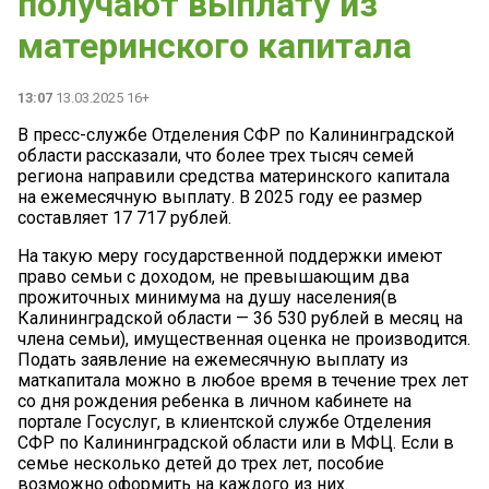
получают выплату из
материнского капитала
13:07
13.03.2025 16+
В пресс-службе Отделения СФР по Калининградской
области рассказали, что более трех тысяч семей
региона направили средства материнского капитала
на ежемесячную выплату. В 2025 году ее размер
составляет 17 717 рублей.
На такую меру государственной поддержки имеют
право семьи с доходом, не превышающим два
прожиточных минимума на душу населения(в
Калининградской области — 36 530 рублей в месяц на
члена семьи), имущественная оценка не производится.
Подать заявление на ежемесячную выплату из
маткапитала можно в любое время в течение трех лет
со дня рождения ребенка в личном кабинете на
портале Госуслуг, в клиентской службе Отделения
СФР по Калининградской области или в МФЦ. Если в
семье несколько детей до трех лет, пособие
возможно оформить на каждого из них.