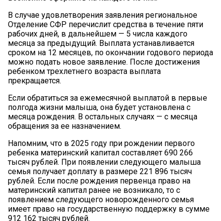
В случае удовлетворения заявления региональное
Отделение СФР перечислит средства в течение пяти
рабочих дней, в дальнейшем — 5 числа каждого
месяца за предыдущий. Выплата устанавливается
сроком на 12 месяцев, по окончании годового периода
можно подать новое заявление. После достижения
ребенком трехлетнего возраста выплата
прекращается.
Если обратиться за ежемесячной выплатой в первые
полгода жизни малыша, она будет установлена с
месяца рождения. В остальных случаях — с месяца
обращения за ее назначением.
Напомним, что в 2025 году при рождении первого
ребенка материнский капитал составляет 690 266
тысяч рублей. При появлении следующего малыша
семья получает доплату в размере 221 896 тысяч
рублей. Если после рождения первенца право на
материнский капитал ранее не возникало, то с
появлением следующего новорожденного семья
имеет право на государственную поддержку в сумме
912 162 тысяч рублей.