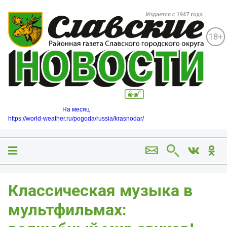
18+
На месяц
https://world-weather.ru/pogoda/russia/krasnodar/
Классическая музыка в
мультфильмах: