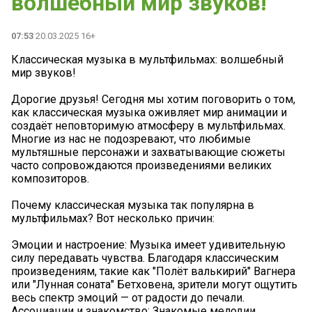
волшебный мир звуков!
07:53
20.03.2025 16+
Классическая музыка в мультфильмах: волшебный
мир звуков!
Дорогие друзья! Сегодня мы хотим поговорить о том,
как классическая музыка оживляет мир анимации и
создаёт неповторимую атмосферу в мультфильмах.
Многие из нас не подозревают, что любимые
мультяшные персонажи и захватывающие сюжеты
часто сопровождаются произведениями великих
композиторов.
Почему классическая музыка так популярна в
мультфильмах? Вот несколько причин:
Эмоции и настроение: Музыка имеет удивительную
силу передавать чувства. Благодаря классическим
произведениям, такие как "Полёт валькирий" Вагнера
или "Лунная соната" Бетховена, зрители могут ощутить
весь спектр эмоций — от радости до печали.
Ассоциации и знакомство: Знакомые мелодии