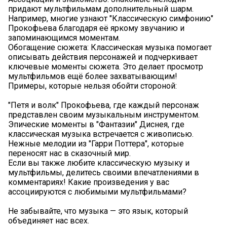
придают мультфильмам дополнительный шарм.
Например, многие узнают "Классическую симфонию"
Прокофьева благодаря её яркому звучанию и
запоминающимся моментам.
Обогащение сюжета: Классическая музыка помогает
описывать действия персонажей и подчеркивает
ключевые моменты сюжета. Это делает просмотр
мультфильмов ещё более захватывающим!
Примеры, которые нельзя обойти стороной:
"Петя и волк" Прокофьева, где каждый персонаж
представлен своим музыкальным инструментом.
Эпические моменты в "Фантазии" Диснея, где
классическая музыка встречается с живописью.
Нежные мелодии из "Гарри Поттера", которые
переносят нас в сказочный мир.
Если вы также любите классическую музыку и
мультфильмы, делитесь своими впечатлениями в
комментариях! Какие произведения у вас
ассоциируются с любимыми мультфильмами?
Не забывайте, что музыка — это язык, который
объединяет нас всех.