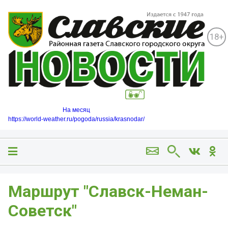
18+
На месяц
https://world-weather.ru/pogoda/russia/krasnodar/
Маршрут "Славск-Неман-
Советск"