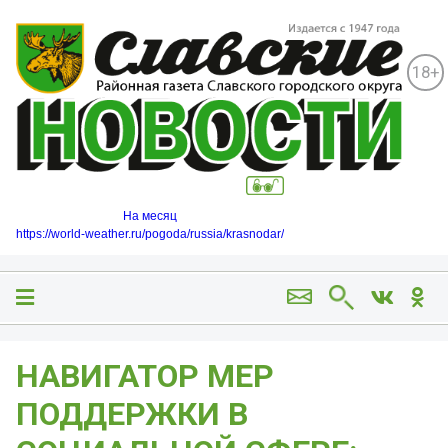
18+
На месяц
https://world-weather.ru/pogoda/russia/krasnodar/
НАВИГАТОР МЕР
ПОДДЕРЖКИ В