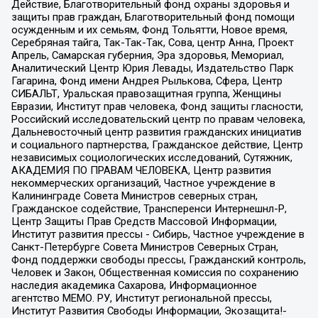
Действие, Благотворительный фонд охраны здоровья и
защиты прав граждан, Благотворительный фонд помощи
осужденным и их семьям, Фонд Тольятти, Новое время,
Серебряная тайга, Так-Так-Так, Сова, центр Анна, Проект
Апрель, Самарская губерния, Эра здоровья, Мемориал,
Аналитический Центр Юрия Левады, Издательство Парк
Гагарина, Фонд имени Андрея Рылькова, Сфера, Центр
СИБАЛЬТ, Уральская правозащитная группа, Женщины
Евразии, Институт прав человека, Фонд защиты гласности,
Российский исследовательский центр по правам человека,
Дальневосточный центр развития гражданских инициатив
и социального партнерства, Гражданское действие, Центр
независимых социологических исследований, Сутяжник,
АКАДЕМИЯ ПО ПРАВАМ ЧЕЛОВЕКА, Центр развития
некоммерческих организаций, Частное учреждение в
Калининграде Совета Министров северных стран,
Гражданское содействие, Трансперенси Интернешнл-Р,
Центр Защиты Прав Средств Массовой Информации,
Институт развития прессы - Сибирь, Частное учреждение в
Санкт-Петербурге Совета Министров Северных Стран,
Фонд поддержки свободы прессы, Гражданский контроль,
Человек и Закон, Общественная комиссия по сохранению
наследия академика Сахарова, Информационное
агентство МЕМО. РУ, Институт региональной прессы,
Институт Развития Свободы Информации, Экозащита!-