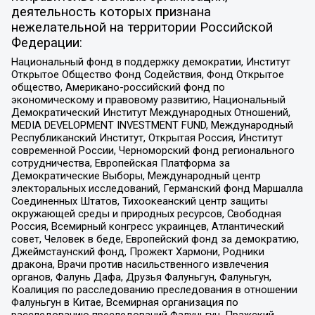
деятельность которых признана
нежелательной на территории Российской
Федерации:
Национальный фонд в поддержку демократии, Институт
Открытое Общество Фонд Содействия, Фонд Открытое
общество, Американо-российский фонд по
экономическому и правовому развитию, Национальный
Демократический Институт Международных Отношений,
MEDIA DEVELOPMENT INVESTMENT FUND, Международный
Республиканский Институт, Открытая Россия, Институт
современной России, Черноморский фонд регионального
сотрудничества, Европейская Платформа за
Демократические Выборы, Международный центр
электоральных исследований, Германский фонд Маршалла
Соединенных Штатов, Тихоокеанский центр защиты
окружающей среды и природных ресурсов, Свободная
Россия, Всемирный конгресс украинцев, Атлантический
совет, Человек в беде, Европейский фонд за демократию,
Джеймстаунский фонд, Прожект Хармони, Родники
дракона, Врачи против насильственного извлечения
органов, Фалунь Дафа, Друзья Фалуньгун, Фалуньгун,
Коалиция по расследованию преследования в отношении
Фалуньгун в Китае, Всемирная организация по