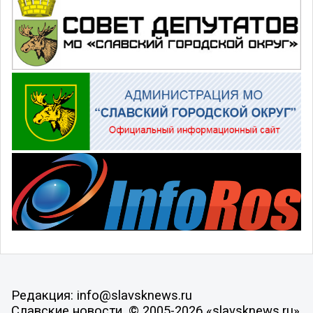
Редакция: info@slavsknews.ru
Славские новости, © 2005-2026 «slavsknews.ru»