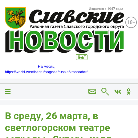
18+
На месяц
https://world-weather.ru/pogoda/russia/krasnodar/
В среду, 26 марта, в
светлогорском театре