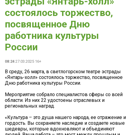
эстрады «Янтарь-холл»
состоялось торжество,
посвященное Дню
работника культуры
России
08:24
27.03.2025 16+
В среду, 26 марта, в светлогорском театре эстрады
«Янтарь-холл» состоялось торжество, посвященное
Дню работника культуры России.
Мероприятие собрало специалистов сферы со всей
области. Из них 22 удостоены отраслевых и
региональных наград.
«Культура – это душа нашего народа, ее отражение и
гордость. Вы сохраняете наследие и создаете новые
шедевры, которые вдохновляют и объединяют
людей. Ваша работа – это мост между прошлым и