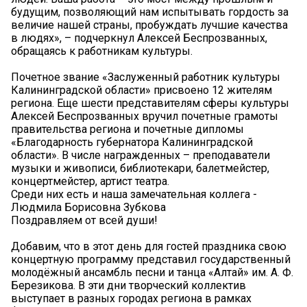
будущим, позволяющий нам испытывать гордость за
величие нашей страны, пробуждать лучшие качества
в людях», – подчеркнул Алексей Беспрозванных,
обращаясь к работникам культуры.
Почетное звание «Заслуженный работник культуры
Калининградской области» присвоено 12 жителям
региона. Еще шести представителям сферы культуры
Алексей Беспрозванных вручил почетные грамоты
правительства региона и почетные дипломы
«Благодарность губернатора Калининградской
области». В числе награжденных – преподаватели
музыки и живописи, библиотекари, балетмейстер,
концертмейстер, артист театра.
Среди них есть и наша замечательная коллега -
Людмила Борисовна Зубкова
Поздравляем от всей души!
Добавим, что в этот день для гостей праздника свою
концертную программу представил государственный
молодёжный ансамбль песни и танца «Алтай» им. А. Ф.
Березикова. В эти дни творческий коллектив
выступает в разных городах региона в рамках