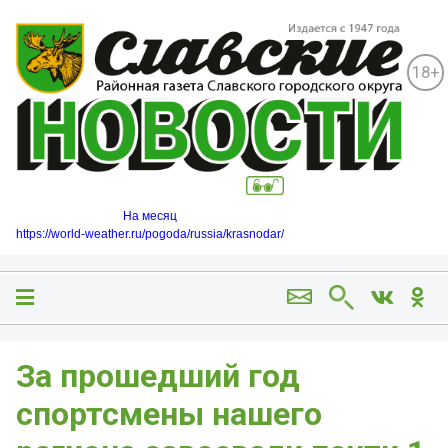
18+
На месяц
https://world-weather.ru/pogoda/russia/krasnodar/
За прошедший год
спортсмены нашего