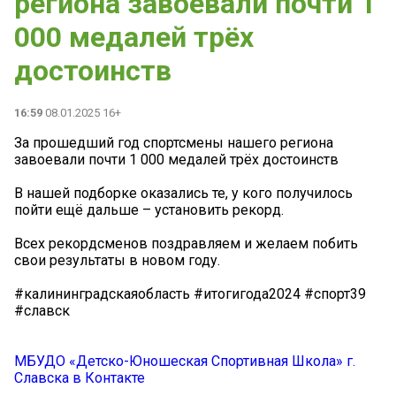
региона завоевали почти 1
000 медалей трёх
достоинств
16:59
08.01.2025 16+
За прошедший год спортсмены нашего региона
завоевали почти 1 000 медалей трёх достоинств
В нашей подборке оказались те, у кого получилось
пойти ещё дальше – установить рекорд.
Всех рекордсменов поздравляем и желаем побить
свои результаты в новом году.
#калининградскаяобласть #итогигода2024 #спорт39
#славск
МБУДО «Детско-Юношеская Спортивная Школа» г.
Славска в Контакте